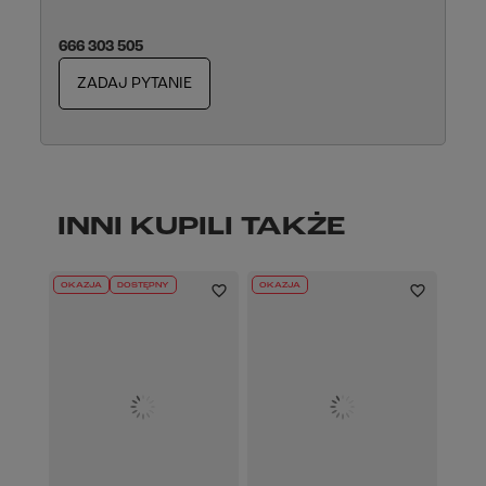
666 303 505
ZADAJ PYTANIE
INNI KUPILI TAKŻE
OKAZJA
DOSTĘPNY
OKAZJA