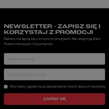
NEWSLETTER - ZAPISZ SIĘ I
KORZYSTAJ Z PROMOCJI
Rabaty nie łączą się z innymi promocjami. Nie obejmują Kart
Podarunkowych i Voucherów.
Podaj swoje imię
Podaj swój adres e-mail
Wyrażam zgodę na przetwarzanie moich danych osobowych (a
ZAPISZ SIĘ