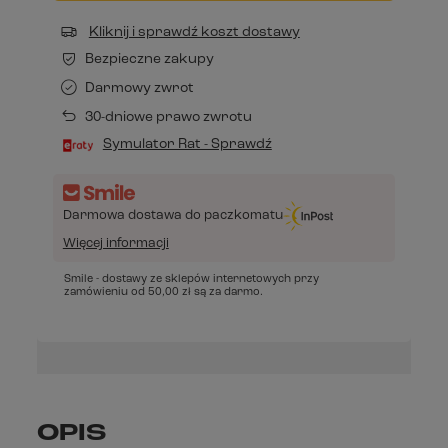
Kliknij i sprawdź koszt dostawy
Bezpieczne zakupy
Darmowy zwrot
30-dniowe prawo zwrotu
Symulator Rat - Sprawdź
Darmowa dostawa do paczkomatu
Więcej informacji
Smile - dostawy ze sklepów internetowych przy
zamówieniu od
50,00 zł
są za darmo.
OPIS