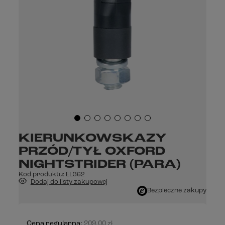
KIERUNKOWSKAZY
PRZÓD/TYŁ OXFORD
NIGHTSTRIDER (PARA)
Kod produktu:
EL362
Dodaj do listy zakupowej
Bezpieczne zakupy
Cena regularna:
209,00 zł