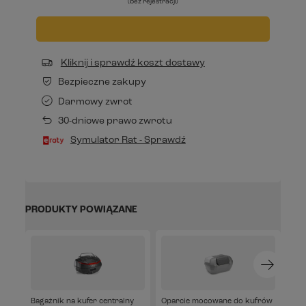
(bez rejestracji)
Kliknij i sprawdź koszt dostawy
Bezpieczne zakupy
Darmowy zwrot
30-dniowe prawo zwrotu
Symulator Rat - Sprawdź
PRODUKTY POWIĄZANE
Bagażnik na kufer centralny
Oparcie mocowane do kufrów