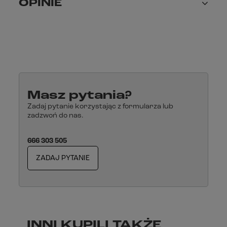
OPINIE
Masz pytania?
Zadaj pytanie korzystając z formularza lub
zadzwoń do nas.
666 303 505
ZADAJ PYTANIE
INNI KUPILI TAKŻE