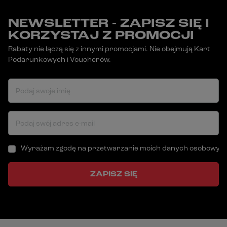
NEWSLETTER - ZAPISZ SIĘ I
KORZYSTAJ Z PROMOCJI
Rabaty nie łączą się z innymi promocjami. Nie obejmują Kart
Podarunkowych i Voucherów.
Podaj swoje imię
Podaj swój adres e-mail
Wyrażam zgodę na przetwarzanie moich danych osobowych (a
ZAPISZ SIĘ