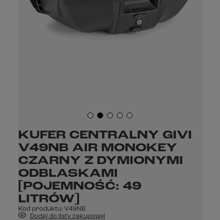
KUFER CENTRALNY GIVI
V49NB AIR MONOKEY
CZARNY Z DYMIONYMI
ODBLASKAMI
[POJEMNOŚĆ: 49
LITRÓW]
Kod produktu:
V49NB
Dodaj do listy zakupowej