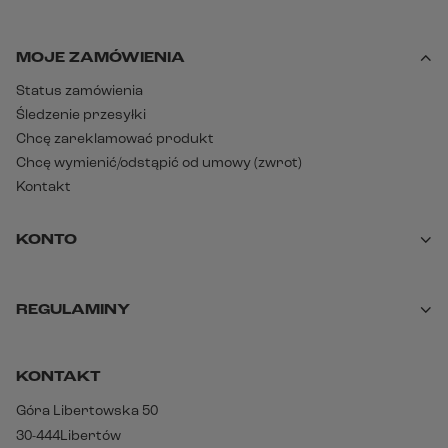
MOJE ZAMÓWIENIA
Status zamówienia
Śledzenie przesyłki
Chcę zareklamować produkt
Chcę wymienić/odstąpić od umowy (zwrot)
Kontakt
KONTO
REGULAMINY
KONTAKT
Góra Libertowska 50
30-444
Libertów