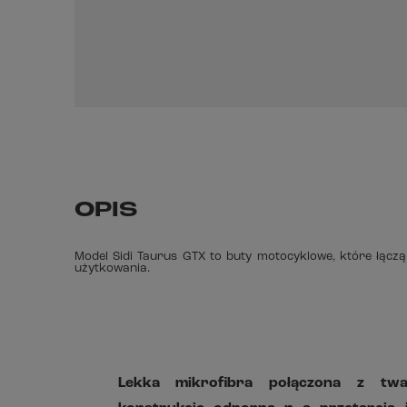
OPIS
Model Sidi Taurus GTX to buty motocyklowe, które łącz
użytkowania.
Lekka mikrofibra połączona z t