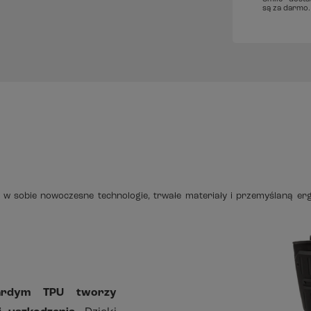
są za darmo.
ą w sobie nowoczesne technologie, trwałe materiały i przemyślaną 
wardym TPU tworzy