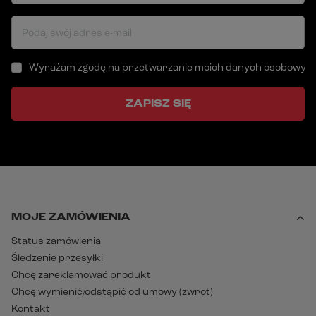
Podaj swój adres e-mail
Wyrażam zgodę na przetwarzanie moich danych osobowych (a
ZAPISZ SIĘ
MOJE ZAMÓWIENIA
Status zamówienia
Śledzenie przesyłki
Chcę zareklamować produkt
Chcę wymienić/odstąpić od umowy (zwrot)
Kontakt