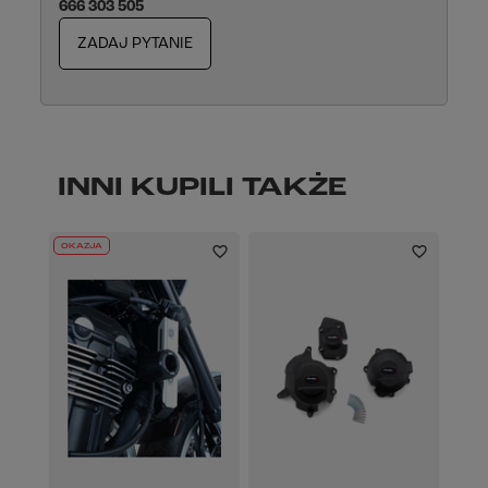
666 303 505
ZADAJ PYTANIE
INNI KUPILI TAKŻE
OKAZJA