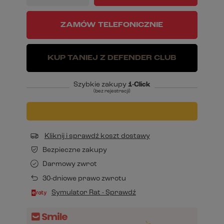
ZAMÓW TELEFONICZNIE
KUP TANIEJ Z DEFENDER CLUB
Szybkie zakupy
1-Click
(bez rejestracji)
Kliknij i sprawdź koszt dostawy
Bezpieczne zakupy
Darmowy zwrot
30-dniowe prawo zwrotu
Symulator Rat - Sprawdź