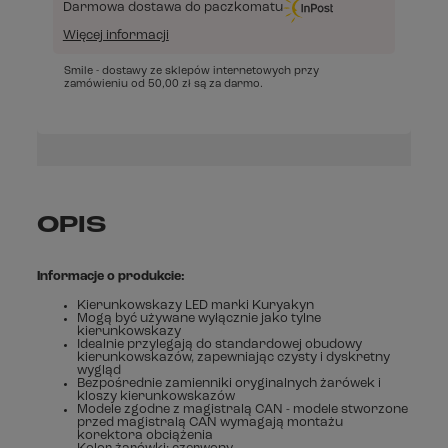
Darmowa dostawa do paczkomatu
Więcej informacji
Smile - dostawy ze sklepów internetowych przy
zamówieniu od
50,00 zł
są za darmo.
OPIS
Informacje o produkcie:
Kierunkowskazy LED marki Kuryakyn
Mogą być używane wyłącznie jako tylne
kierunkowskazy
Idealnie przylegają do standardowej obudowy
kierunkowskazów, zapewniając czysty i dyskretny
wygląd
Bezpośrednie zamienniki oryginalnych żarówek i
kloszy kierunkowskazów
Modele zgodne z magistralą CAN - modele stworzone
przed magistralą CAN wymagają montażu
korektora obciążenia