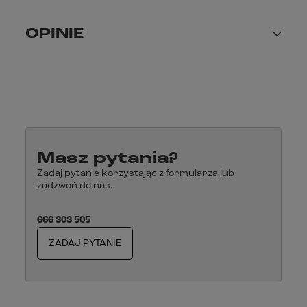
OPINIE
Masz pytania?
Zadaj pytanie korzystając z formularza lub
zadzwoń do nas.
666 303 505
ZADAJ PYTANIE