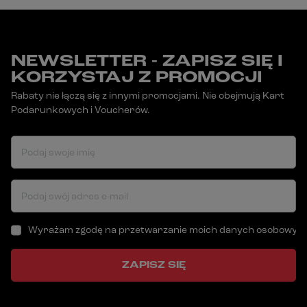
NEWSLETTER - ZAPISZ SIĘ I
KORZYSTAJ Z PROMOCJI
Rabaty nie łączą się z innymi promocjami. Nie obejmują Kart
Podarunkowych i Voucherów.
Podaj swoje imię
Podaj swój adres e-mail
Wyrażam zgodę na przetwarzanie moich danych osobowych (a
ZAPISZ SIĘ