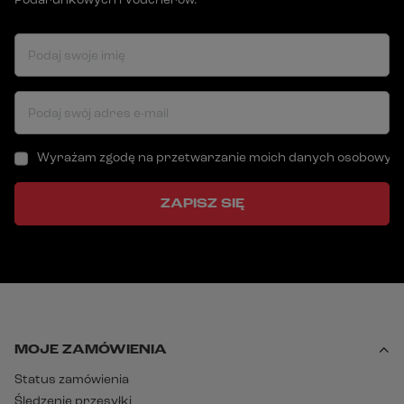
Podarunkowych i Voucherów.
Podaj swoje imię
Podaj swój adres e-mail
Wyrażam zgodę na przetwarzanie moich danych osobowych (a
ZAPISZ SIĘ
MOJE ZAMÓWIENIA
Status zamówienia
Śledzenie przesyłki