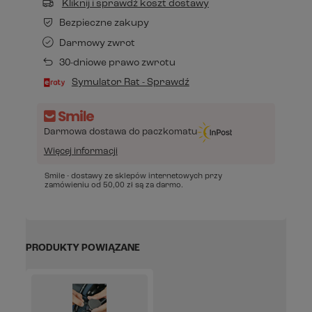
Kliknij i sprawdź koszt dostawy
Bezpieczne zakupy
Darmowy zwrot
30-dniowe prawo zwrotu
Symulator Rat - Sprawdź
Darmowa dostawa do paczkomatu
Więcej informacji
Smile - dostawy ze sklepów internetowych przy
zamówieniu od
50,00 zł
są za darmo.
PRODUKTY POWIĄZANE