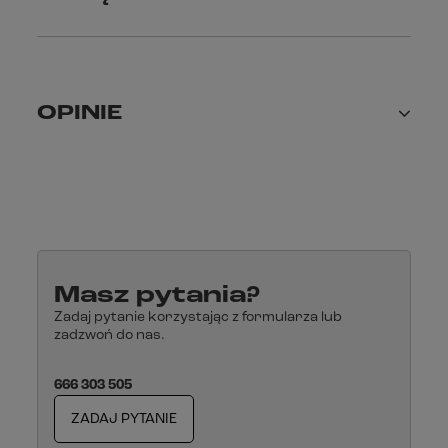
OPINIE
Masz pytania?
Zadaj pytanie korzystając z formularza lub
zadzwoń do nas.
666 303 505
ZADAJ PYTANIE