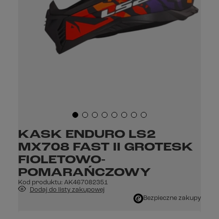
KASK ENDURO LS2
MX708 FAST II GROTESK
FIOLETOWO-
POMARAŃCZOWY
Kod produktu:
AK467082351
Dodaj do listy zakupowej
Bezpieczne zakupy