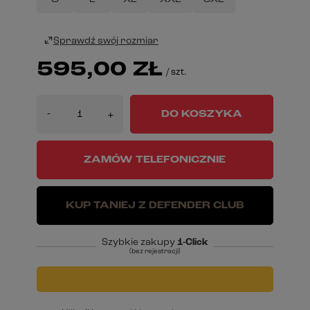
Sprawdź swój rozmiar
595,00 ZŁ
/
szt.
-
DO KOSZYKA
+
ZAMÓW TELEFONICZNIE
KUP TANIEJ Z DEFENDER CLUB
Szybkie zakupy
1-Click
(bez rejestracji)