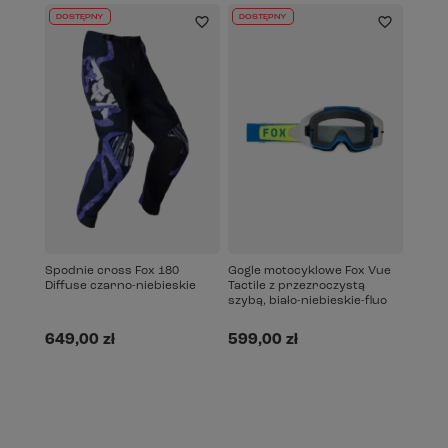
DOSTĘPNY
DOSTĘPNY
Spodnie cross Fox 180
Gogle motocyklowe Fox Vue
Diffuse czarno-niebieskie
Tactile z przezroczystą
szybą, biało-niebieskie-fluo
649,00 zł
599,00 zł