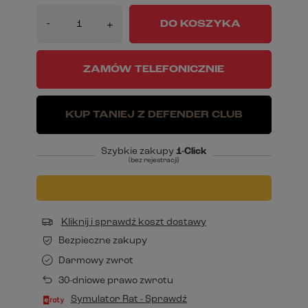
-
DO KOSZYKA
+
ZAMÓW TELEFONICZNIE
KUP TANIEJ Z DEFENDER CLUB
Szybkie zakupy
1-Click
(bez rejestracji)
Kliknij i sprawdź koszt dostawy
Bezpieczne zakupy
Darmowy zwrot
30-dniowe prawo zwrotu
Symulator Rat - Sprawdź