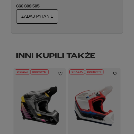
666 303 505
ZADAJ PYTANIE
INNI KUPILI TAKŻE
OKAZJA
DOSTĘPNY
OKAZJA
DOSTĘPNY