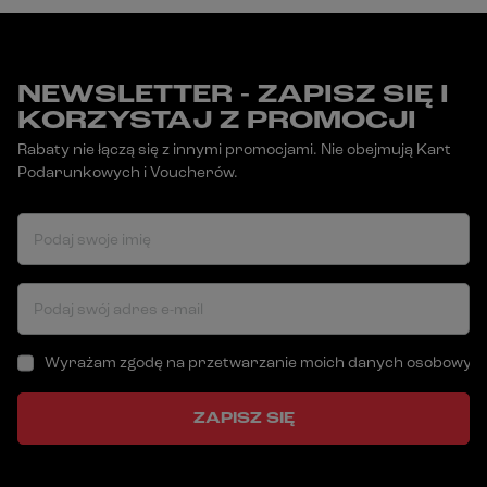
NEWSLETTER - ZAPISZ SIĘ I
KORZYSTAJ Z PROMOCJI
Rabaty nie łączą się z innymi promocjami. Nie obejmują Kart
Podarunkowych i Voucherów.
Podaj swoje imię
Podaj swój adres e-mail
Wyrażam zgodę na przetwarzanie moich danych osobowych (a
ZAPISZ SIĘ