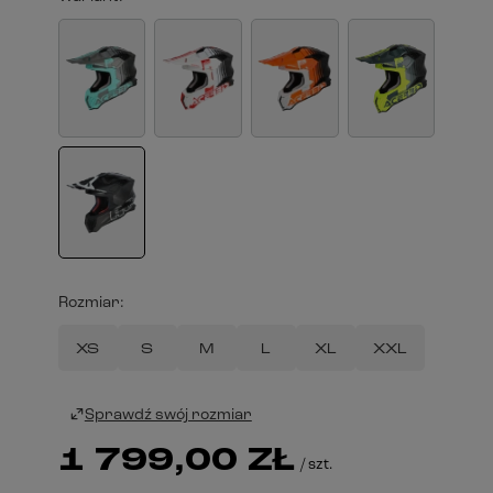
Rozmiar
XS
S
M
L
XL
XXL
Sprawdź swój rozmiar
1 799,00 ZŁ
/
szt.