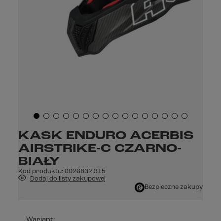
KASK ENDURO ACERBIS
AIRSTRIKE-C CZARNO-
BIAŁY
Kod produktu:
0026832.315
Dodaj do listy zakupowej
Bezpieczne zakupy
Wariant