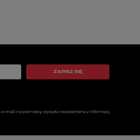
ZAPISZ SIĘ
mail) na potrzeby wysyłki newslettera z informacją handlową (m