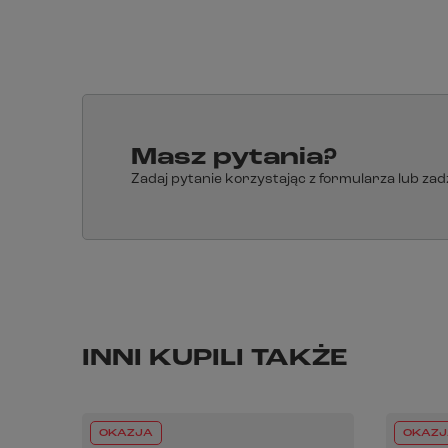
Masz pytania?
Zadaj pytanie korzystając z formularza lub za
INNI KUPILI TAKŻE
OKAZJA
OKAZJ