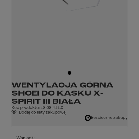
WENTYLACJA GÓRNA
SHOEI DO KASKU X-
SPIRIT III BIAŁA
Kod produktu:
18.08.411.0
Dodaj do listy zakupowej
Bezpieczne zakupy
Wariant