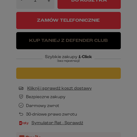
-
DO KOSZYKA
+
ZAMÓW TELEFONICZNIE
KUP TANIEJ Z DEFENDER CLUB
Szybkie zakupy
1-Click
(bez rejestracji)
Kliknij i sprawdź koszt dostawy
Bezpieczne zakupy
Darmowy zwrot
30-dniowe prawo zwrotu
Symulator Rat - Sprawdź