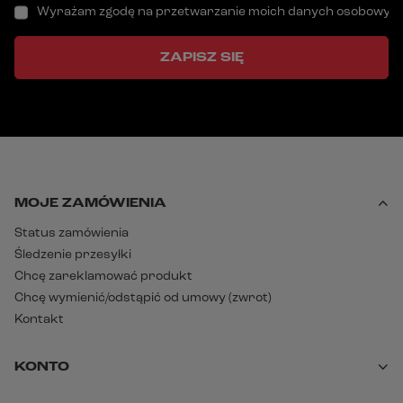
Wyrażam zgodę na przetwarzanie moich danych osobowych (a
ZAPISZ SIĘ
MOJE ZAMÓWIENIA
Status zamówienia
Śledzenie przesyłki
Chcę zareklamować produkt
Chcę wymienić/odstąpić od umowy (zwrot)
Kontakt
KONTO