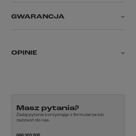
GWARANCJA
OPINIE
Masz pytania?
Zadaj pytanie korzystając z formularza lub
zadzwoń do nas.
666 303 505