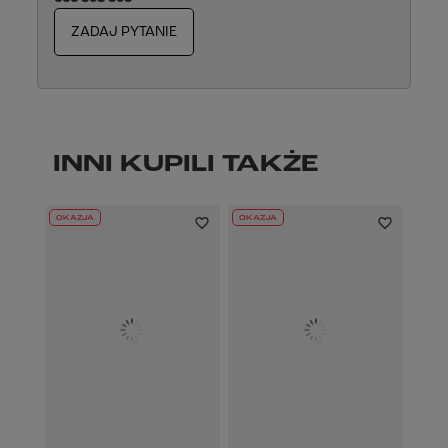
ZADAJ PYTANIE
INNI KUPILI TAKŻE
OKAZJA
OKAZJA