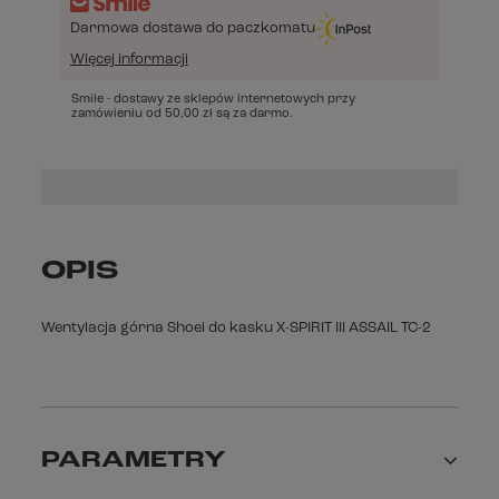
Darmowa dostawa do paczkomatu
Więcej informacji
Smile - dostawy ze sklepów internetowych przy
zamówieniu od
50,00 zł
są za darmo.
OPIS
Wentylacja górna Shoei do kasku X-SPIRIT III ASSAIL TC-2
PARAMETRY