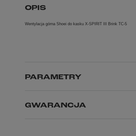
OPIS
Wentylacja górna Shoei do kasku X-SPIRIT III Brink TC-5
PARAMETRY
GWARANCJA