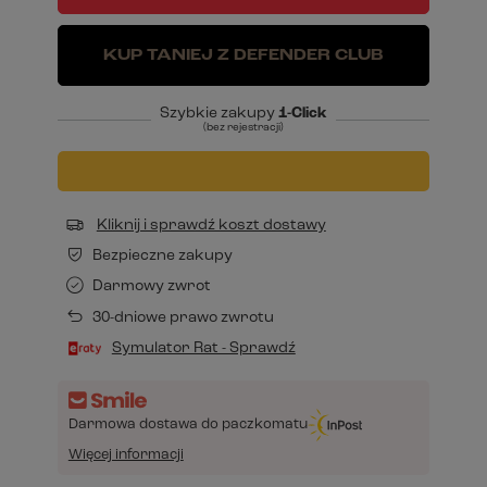
KUP TANIEJ Z DEFENDER CLUB
Szybkie zakupy
1-Click
(bez rejestracji)
Kliknij i sprawdź koszt dostawy
Bezpieczne zakupy
Darmowy zwrot
30-dniowe prawo zwrotu
Symulator Rat - Sprawdź
Darmowa dostawa do paczkomatu
Więcej informacji