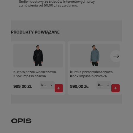
Smile - dostawy ze sklepów internetowych przy
zamówieniu od
50,00 zł
są za darmo.
PRODUKTY POWIĄZANE
Kurtka przeciwdeszczowa
Kurtka przeciwdeszczowa
Knox Impass czarna
Knox Impass niebieska
knox-M
knox-M
999,00 ZŁ
999,00 ZŁ
OPIS