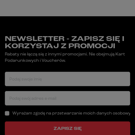
NEWSLETTER - ZAPISZ SIĘ I
KORZYSTAJ Z PROMOCJI
Rabaty nie łączą się z innymi promocjami. Nie obejmują Kart
Podarunkowych i Voucherów.
Podaj swoje imię
Podaj swój adres e-mail
Wyrażam zgodę na przetwarzanie moich danych osobowych (a
ZAPISZ SIĘ