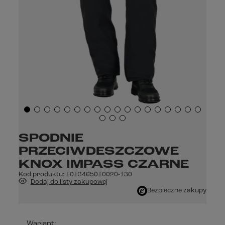
SPODNIE
PRZECIWDESZCZOWE
KNOX IMPASS CZARNE
Kod produktu:
1013465010020-130
Dodaj do listy zakupowej
Bezpieczne zakupy
Wariant