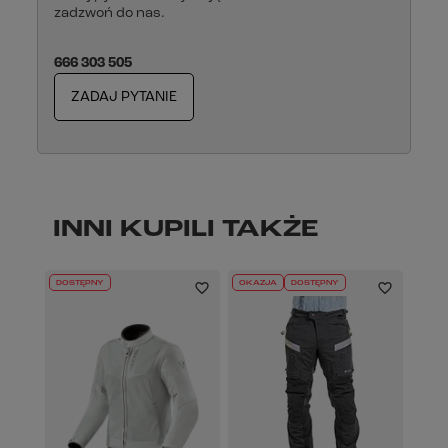
zadzwoń do nas.
666 303 505
ZADAJ PYTANIE
INNI KUPILI TAKŻE
DOSTĘPNY
OKAZJA
DOSTĘPNY