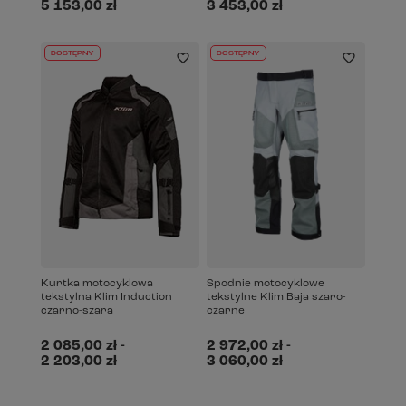
5 153,00 zł
3 453,00 zł
DOSTĘPNY
DOSTĘPNY
Kurtka motocyklowa
Spodnie motocyklowe
tekstylna Klim Induction
tekstylne Klim Baja szaro-
czarno-szara
czarne
2 085,00 zł
-
2 972,00 zł
-
2 203,00 zł
3 060,00 zł