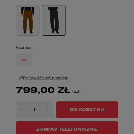
Rozmiar
M
Sprawdź swój rozmiar
799,00 ZŁ
/
szt.
-
DO KOSZYKA
+
ZAMÓW TELEFONICZNIE