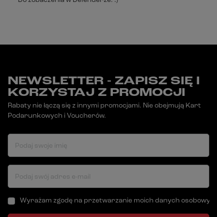
Do zobaczenia w Defenderze. :)
NEWSLETTER - ZAPISZ SIĘ I
KORZYSTAJ Z PROMOCJI
Rabaty nie łączą się z innymi promocjami. Nie obejmują Kart
Podarunkowych i Voucherów.
Podaj swoje imię
Podaj swój adres e-mail
Wyrażam zgodę na przetwarzanie moich danych osobowych (a