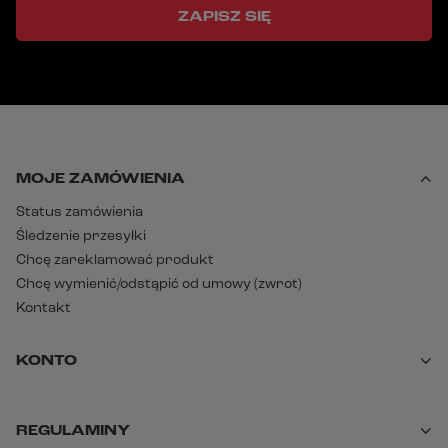
ZAPISZ SIĘ
MOJE ZAMÓWIENIA
Status zamówienia
Śledzenie przesyłki
Chcę zareklamować produkt
Chcę wymienić/odstąpić od umowy (zwrot)
Kontakt
KONTO
REGULAMINY