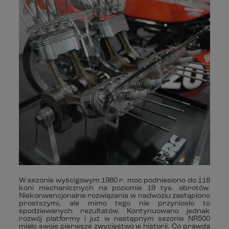
W sezonie wyścigowym 1980 r. moc podniesiono do 118
koni mechanicznych na poziomie 19 tys. obrotów.
Niekonwencjonalne rozwiązania w nadwoziu zastąpiono
prostszymi, ale mimo tego nie przyniosło to
spodziewanych rezultatów. Kontynuowano jednak
rozwój platformy i już w następnym sezonie NR500
miało swoje pierwsze zwycięstwo w historii. Co prawda